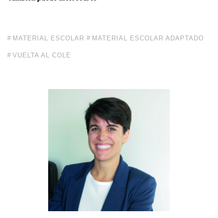
MATERIAL ESCOLAR
MATERIAL ESCOLAR ADAPTADO
VUELTA AL COLE