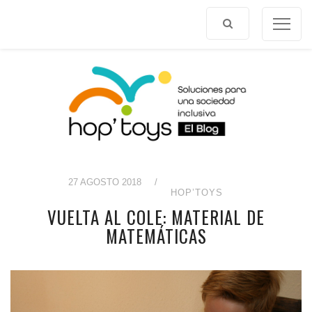
Volver
al
contenido
27 AGOSTO 2018
/
HOP’TOYS
VUELTA AL COLE: MATERIAL DE
MATEMÁTICAS